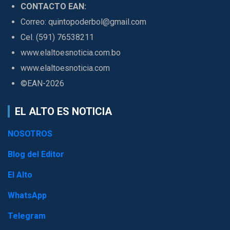
CONTACTO EAN:
Correo: quintopoderbol@gmail.com
Cel. (591) 76538211
www.elaltoesnoticia.com.bo
www.elaltoesnoticia.com
©EAN-2026
EL ALTO ES NOTICIA
NOSOTROS
Blog del Editor
El Alto
WhatsApp
Telegram