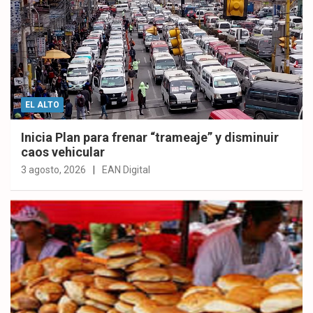
EL ALTO
Inicia Plan para frenar “trameaje” y disminuir
caos vehicular
3 agosto, 2026
EAN Digital