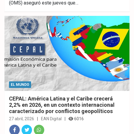
(OMS) aseguró este jueves que…
ebo
er
sAp
ok
p
EL MUNDO
CEPAL: América Latina y el Caribe crecerá
2,2% en 2026, en un contexto internacional
caracterizado por conflictos geopolíticos
27 abril, 2026
EAN Digital
6016