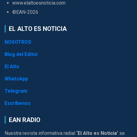
www.elaltoesnoticia.com
©EAN-2026
EL ALTO ES NOTICIA
NOSOTROS
Blog del Editor
El Alto
WhatsApp
Telegram
Escríbenos
EAN RADIO
Nuestra revista informativa radial
‘El Alto es Noticia’
se