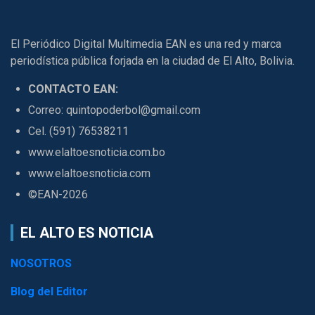
El Periódico Digital Multimedia EAN es una red y marca
periodística pública forjada en la ciudad de El Alto, Bolivia.
CONTACTO EAN:
Correo: quintopoderbol@gmail.com
Cel. (591) 76538211
www.elaltoesnoticia.com.bo
www.elaltoesnoticia.com
©EAN-2026
EL ALTO ES NOTICIA
NOSOTROS
Blog del Editor