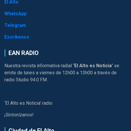
El Alto
WhatsApp
Telegram
Escríbenos
EAN RADIO
Nuestra revista informativa radial
‘El Alto es Noticia’
se
emite de lunes a viernes de 12h00 a 13h00 a través de
radio Studio 94.0 FM.
‘El Alto es Noticia’ radio
¡Sintonízanos!
Ciudad de El Alto