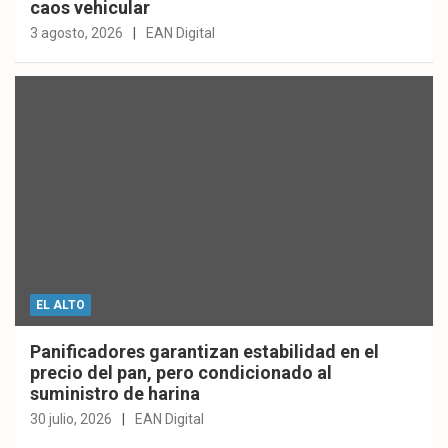
caos vehicular
3 agosto, 2026
EAN Digital
EL ALTO
Panificadores garantizan estabilidad en el
precio del pan, pero condicionado al
suministro de harina
30 julio, 2026
EAN Digital