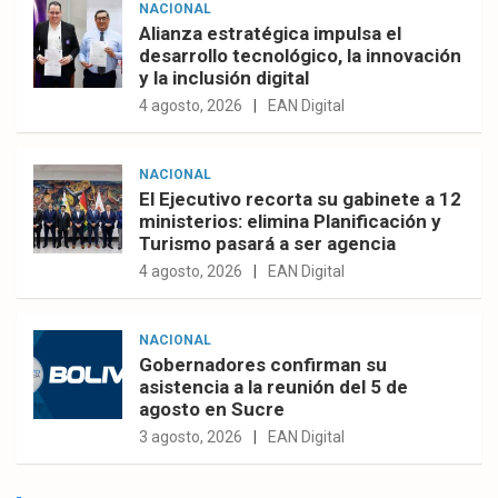
NACIONAL
Alianza estratégica impulsa el
desarrollo tecnológico, la innovación
y la inclusión digital
4 agosto, 2026
EAN Digital
NACIONAL
El Ejecutivo recorta su gabinete a 12
ministerios: elimina Planificación y
Turismo pasará a ser agencia
4 agosto, 2026
EAN Digital
NACIONAL
Gobernadores confirman su
asistencia a la reunión del 5 de
agosto en Sucre
3 agosto, 2026
EAN Digital