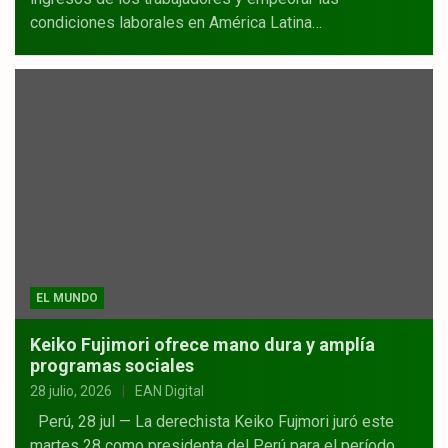
condiciones laborales en América Latina…
EL MUNDO
Keiko Fujimori ofrece mano dura y amplía
programas sociales
28 julio, 2026
EAN Digital
Perú, 28 jul — La derechista Keiko Fujmori juró este
martes 28 como presidenta del Perú para el período