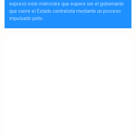
expresó este miércoles que espera ser el gobernante
que cierre el Estado centralista mediante un proceso
impulsado junto…