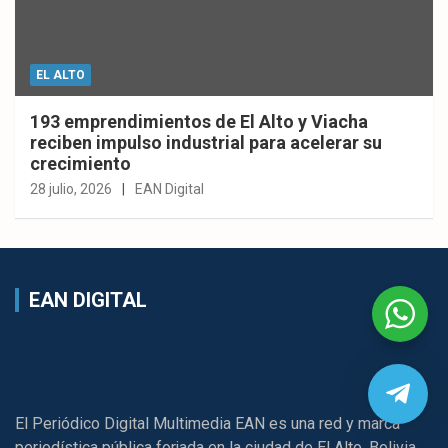
EL ALTO
193 emprendimientos de El Alto y Viacha
reciben impulso industrial para acelerar su
crecimiento
28 julio, 2026
EAN Digital
EAN DIGITAL
El Periódico Digital Multimedia EAN es una red y marca
periodística pública forjada en la ciudad de El Alto, Bolivia.