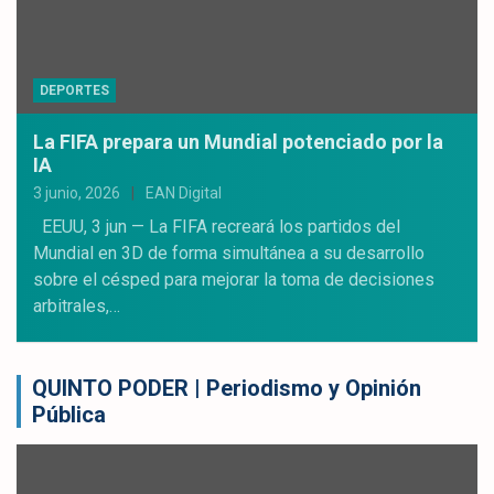
DEPORTES
La FIFA prepara un Mundial potenciado por la
IA
3 junio, 2026
EAN Digital
EEUU, 3 jun — La FIFA recreará los partidos del
Mundial en 3D de forma simultánea a su desarrollo
sobre el césped para mejorar la toma de decisiones
arbitrales,…
QUINTO PODER | Periodismo y Opinión
Pública