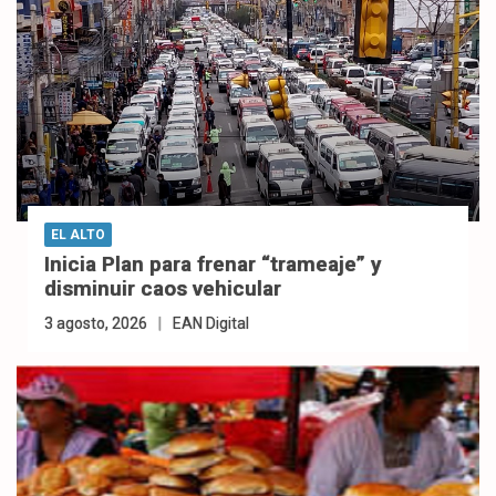
EL ALTO
Inicia Plan para frenar “trameaje” y
disminuir caos vehicular
3 agosto, 2026
EAN Digital