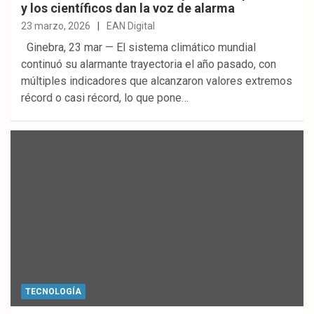
y los científicos dan la voz de alarma
23 marzo, 2026
EAN Digital
Ginebra, 23 mar — El sistema climático mundial
continuó su alarmante trayectoria el año pasado, con
múltiples indicadores que alcanzaron valores extremos
récord o casi récord, lo que pone…
TECNOLOGÍA