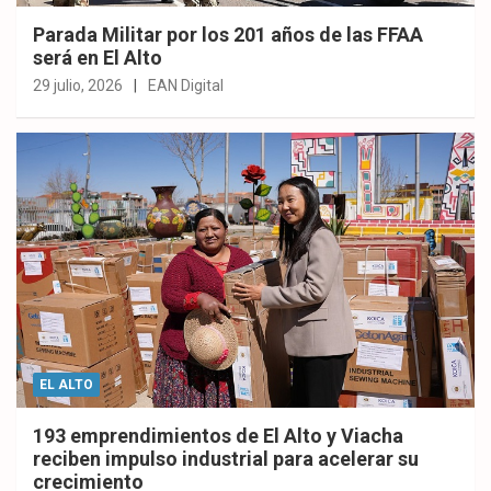
Parada Militar por los 201 años de las FFAA
será en El Alto
29 julio, 2026
EAN Digital
EL ALTO
193 emprendimientos de El Alto y Viacha
reciben impulso industrial para acelerar su
crecimiento