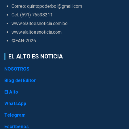
Correo: quintopoderbol@gmail.com
Cel. (591) 76538211
www.elaltoesnoticia.com.bo
www.elaltoesnoticia.com
©EAN-2026
EL ALTO ES NOTICIA
NOSOTROS
Blog del Editor
El Alto
WhatsApp
Telegram
Escríbenos