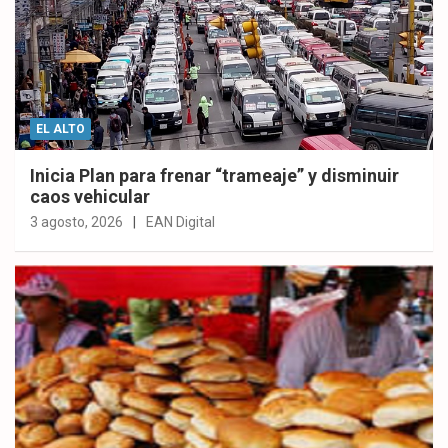
EL ALTO
Inicia Plan para frenar “trameaje” y disminuir
caos vehicular
3 agosto, 2026
EAN Digital