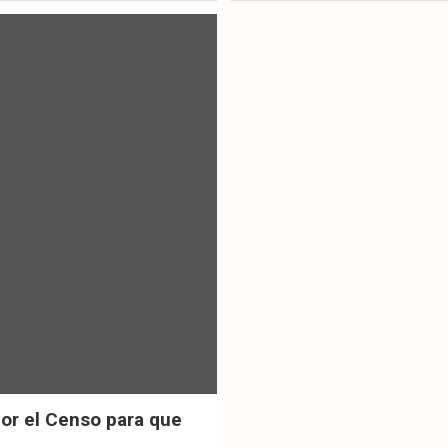
ok
p
por el Censo para que