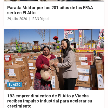
Parada Militar por los 201 años de las FFAA
será en El Alto
29 julio, 2026
EAN Digital
EL ALTO
193 emprendimientos de El Alto y Viacha
reciben impulso industrial para acelerar su
crecimiento