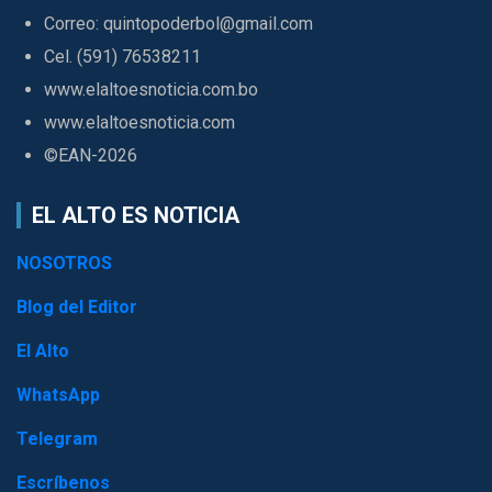
Correo: quintopoderbol@gmail.com
Cel. (591) 76538211
www.elaltoesnoticia.com.bo
www.elaltoesnoticia.com
©EAN-2026
EL ALTO ES NOTICIA
NOSOTROS
Blog del Editor
El Alto
WhatsApp
Telegram
Escríbenos