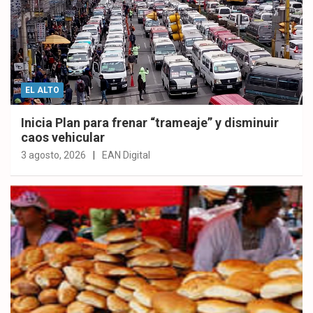
EL ALTO
Inicia Plan para frenar “trameaje” y disminuir
caos vehicular
3 agosto, 2026
EAN Digital