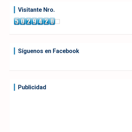
ok
p
Visitante Nro.
Síguenos en Facebook
Publicidad