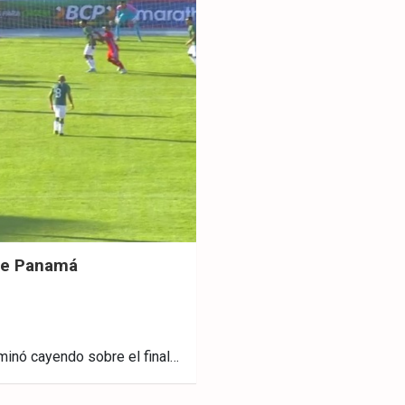
nte Panamá
minó cayendo sobre el final…