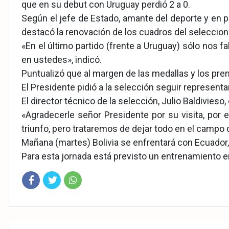
que en su debut con Uruguay perdió 2 a 0.
Según el jefe de Estado, amante del deporte y en 
destacó la renovación de los cuadros del seleccion
«En el último partido (frente a Uruguay) sólo nos 
en ustedes», indicó.
Puntualizó que al margen de las medallas y los prem
El Presidente pidió a la selección seguir representa
El director técnico de la selección, Julio Baldivies
«Agradecerle señor Presidente por su visita, por
triunfo, pero trataremos de dejar todo en el campo
Mañana (martes) Bolivia se enfrentará con Ecuador, 
Para esta jornada está previsto un entrenamiento en
Fac
Twit
Wha
eb
ter
tsA