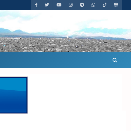
útbol que emprende