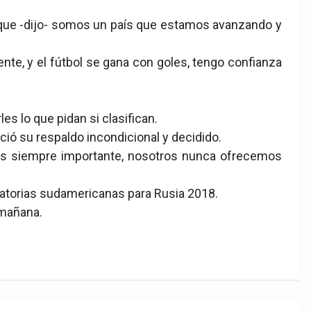
orque -dijo- somos un país que estamos avanzando y
nte, y el fútbol se gana con goles, tengo confianza
es lo que pidan si clasifican.
eció su respaldo incondicional y decidido.
s es siempre importante, nosotros nunca ofrecemos
inatorias sudamericanas para Rusia 2018.
 mañana.