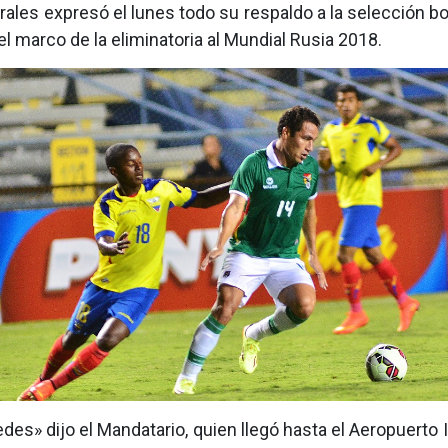
ales expresó el lunes todo su respaldo a la selección bo
el marco de la eliminatoria al Mundial Rusia 2018.
es» dijo el Mandatario, quien llegó hasta el Aeropuerto In