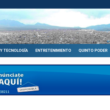
 Y TECNOLOGÍA
ENTRETENIMIENTO
QUINTO PODER
selección boliviana de f