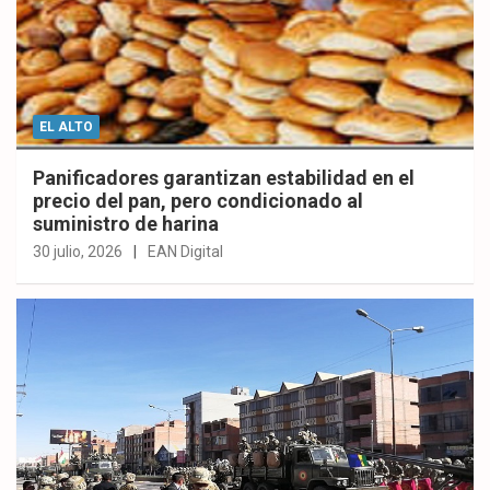
EL ALTO
Panificadores garantizan estabilidad en el
precio del pan, pero condicionado al
suministro de harina
30 julio, 2026
EAN Digital