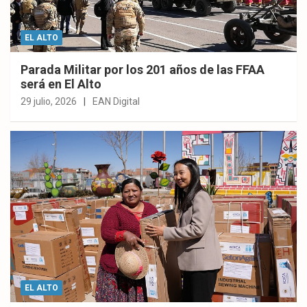
EL ALTO
Parada Militar por los 201 años de las FFAA
será en El Alto
29 julio, 2026
EAN Digital
EL ALTO