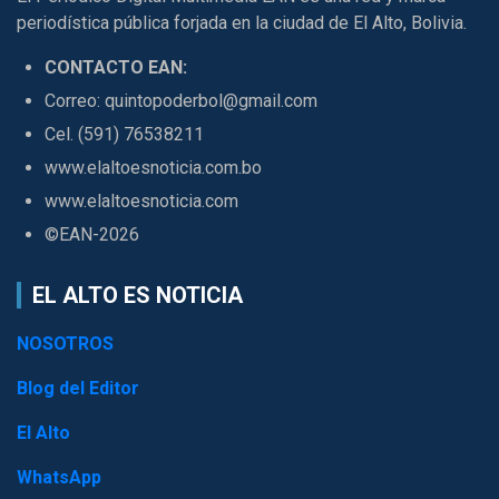
periodística pública forjada en la ciudad de El Alto, Bolivia.
CONTACTO EAN:
Correo: quintopoderbol@gmail.com
Cel. (591) 76538211
www.elaltoesnoticia.com.bo
www.elaltoesnoticia.com
©EAN-2026
EL ALTO ES NOTICIA
NOSOTROS
Blog del Editor
El Alto
WhatsApp