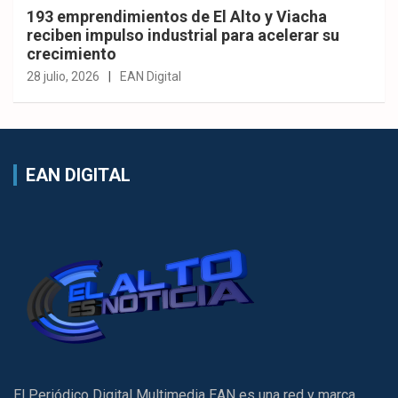
193 emprendimientos de El Alto y Viacha
reciben impulso industrial para acelerar su
crecimiento
28 julio, 2026
EAN Digital
EAN DIGITAL
El Periódico Digital Multimedia EAN es una red y marca