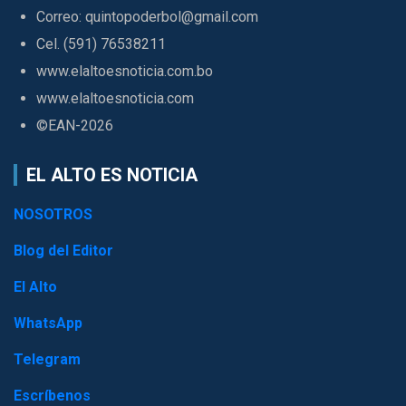
Correo: quintopoderbol@gmail.com
Cel. (591) 76538211
www.elaltoesnoticia.com.bo
www.elaltoesnoticia.com
©EAN-2026
EL ALTO ES NOTICIA
NOSOTROS
Blog del Editor
El Alto
WhatsApp
Telegram
Escríbenos