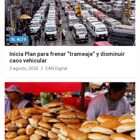
EL ALTO
Inicia Plan para frenar “trameaje” y disminuir
caos vehicular
3 agosto, 2026
EAN Digital