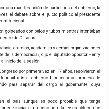
 una manifestación de partidarios del gobierno, la
s el debate sobre el juicio político al presidente
nstitucional.
ron golpeados con palos y tubos mientras intentaban
 centro de Caracas.
iudadanía, gremios, academias y demás organizaciones
te de la democracia», dijo el diputado opositor Henry
l inicio de la sesión.
Congreso por primera vez en 17 años, resolvieron el
ribunal afín al gobierno bloqueara un proceso de
endo para separar del cargo al gobernante, cuya
sis en el país aunque es poco probable que tenga
puede iniciar el proceso pero la ley establece que