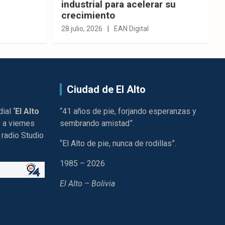
industrial para acelerar su
crecimiento
28 julio, 2026
EAN Digital
Ciudad de El Alto
dial
‘El Alto
“41 años de pie, forjando esperanzas y
 a viernes
sembrando amistad”.
 radio Studio
“El Alto de pie, nunca de rodillas”.
1985 – 2026
El Alto – Bolivia