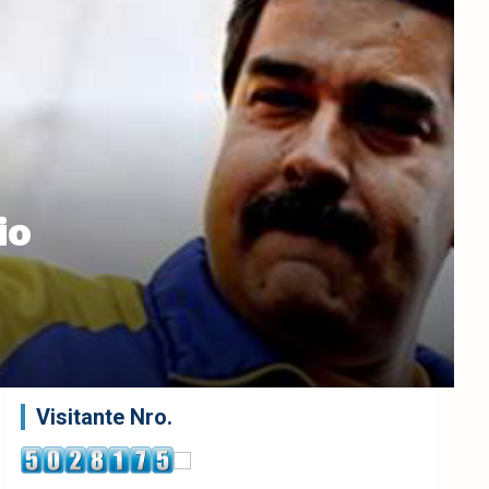
io
Visitante Nro.