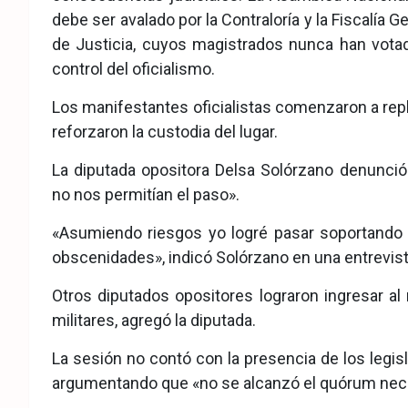
debe ser avalado por la Contraloría y la Fiscalía G
de Justicia, cuyos magistrados nunca han vota
control del oficialismo.
Los manifestantes oficialistas comenzaron a rep
reforzaron la custodia del lugar.
La diputada opositora Delsa Solórzano denunció
no nos permitían el paso».
«Asumiendo riesgos yo logré pasar soportando g
obscenidades», indicó Solórzano en una entrevis
Otros diputados opositores lograron ingresar al
militares, agregó la diputada.
La sesión no contó con la presencia de los legis
argumentando que «no se alcanzó el quórum nec