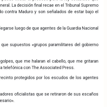
eneral. La decisión final recae en el Tribunal Supremo
do contra Maduro y son señalados de estar bajo el
legarse luego de que agentes de la Guardia Nacional
 que supuestos «grupos paramilitares del gobierno
olpes, que me halaran el cabello, que me gritaran
ta telefónica con The Associated Press.
 recinto protegidos por los escudos de los agentes
ladores oficialistas que se retiraron de sus escaños
esario».