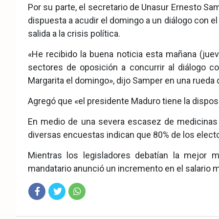
Por su parte, el secretario de Unasur Ernesto Sam
dispuesta a acudir el domingo a un diálogo con el
salida a la crisis política.
«He recibido la buena noticia esta mañana (juev
sectores de oposición a concurrir al diálogo c
Margarita el domingo», dijo Samper en una rueda 
Agregó que «el presidente Maduro tiene la disposi
En medio de una severa escasez de medicinas y
diversas encuestas indican que 80% de los elec
Mientras los legisladores debatían la mejor 
mandatario anunció un incremento en el salario mí
Fac
Twit
Wha