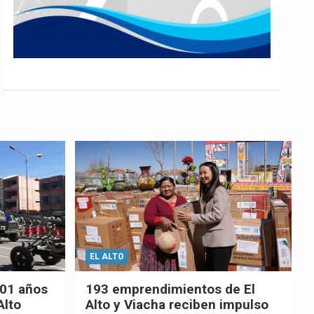
EL ALTO
201 años
193 emprendimientos de El
Alto
Alto y Viacha reciben impulso