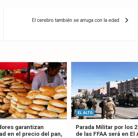
El cerebro también se arruga con la edad
EL ALTO
dores garantizan
Parada Militar por los 
ad en el precio del pan,
de las FFAA será en El 