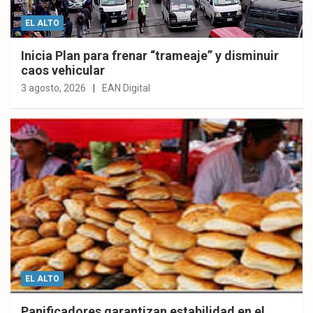
EL ALTO
Inicia Plan para frenar “trameaje” y disminuir
caos vehicular
3 agosto, 2026
EAN Digital
EL ALTO
Panificadores garantizan estabilidad en el