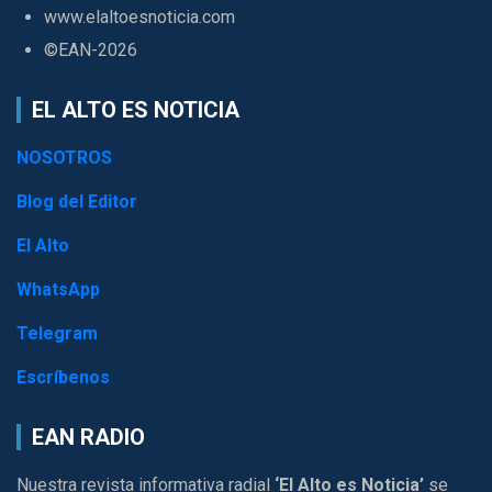
www.elaltoesnoticia.com
©EAN-2026
EL ALTO ES NOTICIA
NOSOTROS
Blog del Editor
El Alto
WhatsApp
Telegram
Escríbenos
EAN RADIO
Nuestra revista informativa radial
‘El Alto es Noticia’
se