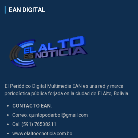
EAN DIGITAL
El Periódico Digital Multimedia EAN es una red y marca
periodística pública forjada en la ciudad de El Alto, Bolivia.
CONTACTO EAN:
Correo: quintopoderbol@gmail.com
Cel. (591) 76538211
www.elaltoesnoticia.com.bo