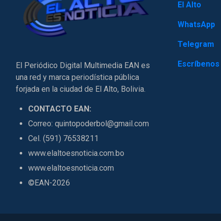
El Alto
WhatsApp
Telegram
Escríbenos
El Periódico Digital Multimedia EAN es
una red y marca periodística pública
forjada en la ciudad de El Alto, Bolivia.
CONTACTO EAN:
Correo: quintopoderbol@gmail.com
Cel. (591) 76538211
www.elaltoesnoticia.com.bo
www.elaltoesnoticia.com
©EAN-2026