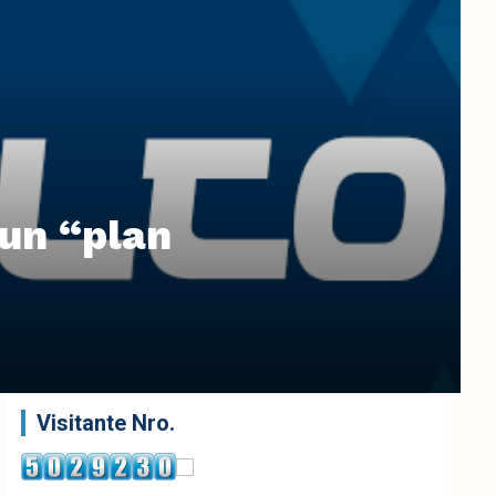
 un “plan
Visitante Nro.