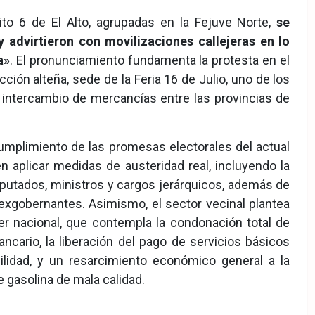
ito 6 de El Alto, agrupadas en la Fejuve Norte,
se
 advirtieron con movilizaciones callejeras en lo
a»
. El pronunciamiento fundamenta la protesta en el
ión alteña, sede de la Feria 16 de Julio, uno de los
 intercambio de mercancías entre las provincias de
umplimiento de las promesas electorales del actual
n aplicar medidas de austeridad real, incluyendo la
iputados, ministros y cargos jerárquicos, además de
ra exgobernantes. Asimismo, el sector vecinal plantea
ter nacional, que contempla la condonación total de
cario, la liberación del pago de servicios básicos
ilidad, y un resarcimiento económico general a la
e gasolina de mala calidad.