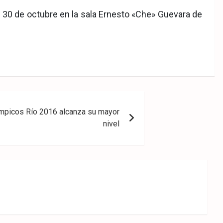
el 30 de octubre en la sala Ernesto «Che» Guevara de
mpicos Río 2016 alcanza su mayor
nivel