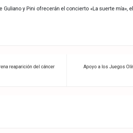
ue Guliano y Pini ofrecerán el concierto «La suerte mía», 
rena reaparición del cáncer
Apoyo a los Juegos Olí