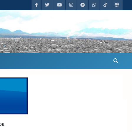
 a Mercedes Sosa
ba.