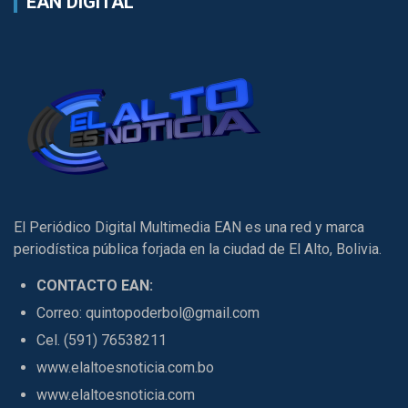
EAN DIGITAL
El Periódico Digital Multimedia EAN es una red y marca
periodística pública forjada en la ciudad de El Alto, Bolivia.
CONTACTO EAN:
Correo: quintopoderbol@gmail.com
Cel. (591) 76538211
www.elaltoesnoticia.com.bo
www.elaltoesnoticia.com