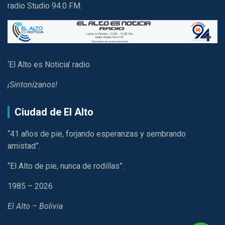
radio Studio 94.0 FM.
‘El Alto es Noticia’ radio
¡Sintonízanos!
Ciudad de El Alto
“41 años de pie, forjando esperanzas y sembrando
amistad”.
“El Alto de pie, nunca de rodillas”.
1985 – 2026
El Alto – Bolivia