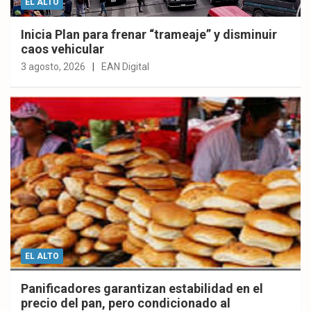
EL ALTO
Inicia Plan para frenar “trameaje” y disminuir
caos vehicular
3 agosto, 2026
EAN Digital
EL ALTO
Panificadores garantizan estabilidad en el
precio del pan, pero condicionado al