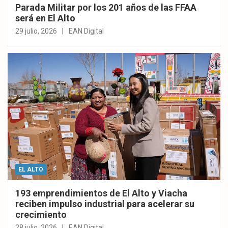
Parada Militar por los 201 años de las FFAA
será en El Alto
29 julio, 2026
EAN Digital
EL ALTO
193 emprendimientos de El Alto y Viacha
reciben impulso industrial para acelerar su
crecimiento
28 julio, 2026
EAN Digital