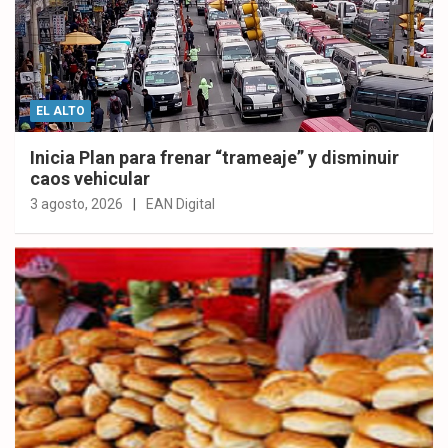
EL ALTO
Inicia Plan para frenar “trameaje” y disminuir
caos vehicular
3 agosto, 2026
EAN Digital