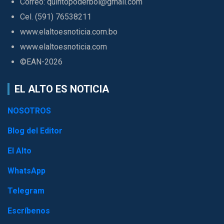
Correo: quintopoderbol@gmail.com
Cel. (591) 76538211
www.elaltoesnoticia.com.bo
www.elaltoesnoticia.com
©EAN-2026
EL ALTO ES NOTICIA
NOSOTROS
Blog del Editor
El Alto
WhatsApp
Telegram
Escríbenos