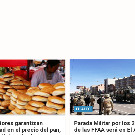
EL ALTO
dores garantizan
Parada Militar por los 
ad en el precio del pan,
de las FFAA será en El 