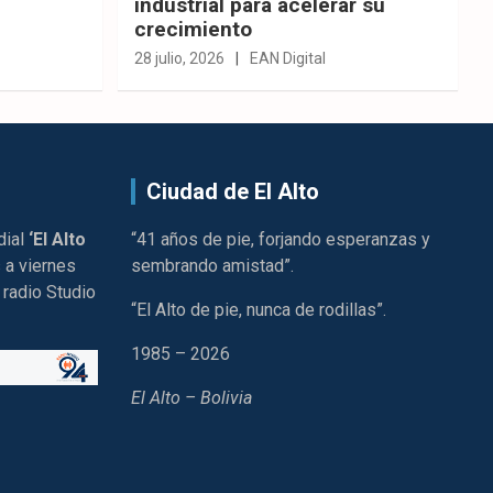
industrial para acelerar su
crecimiento
28 julio, 2026
EAN Digital
Ciudad de El Alto
dial
‘El Alto
“41 años de pie, forjando esperanzas y
 a viernes
sembrando amistad”.
 radio Studio
“El Alto de pie, nunca de rodillas”.
1985 – 2026
El Alto – Bolivia