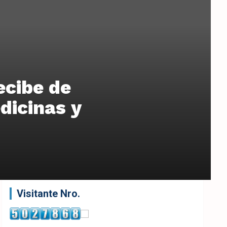
ecibe de
dicinas y
Visitante Nro.