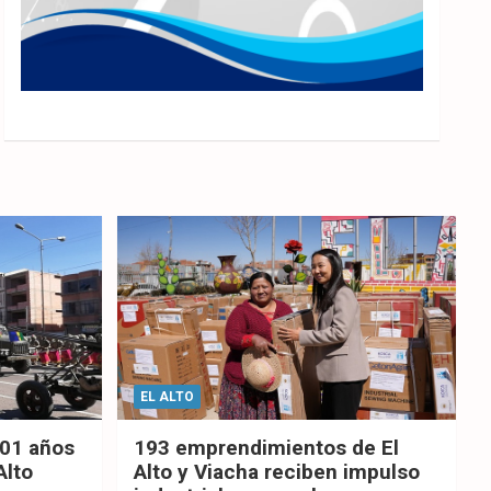
EL ALTO
201 años
193 emprendimientos de El
Alto
Alto y Viacha reciben impulso