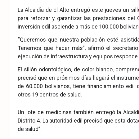
eb
ter
tsA
La Alcaldía de El Alto entregó este jueves un si
ook
pp
para reforzar y garantizar las prestaciones del 
inversión edil asciende a más de 100.000 bolivian
“Queremos que nuestra población esté asistida
Tenemos que hacer más”, afirmó el secretario 
ejecución de infraestructura y equipos responde 
El sillón odontológico, de color blanco, compr
precisó que en próximos días llegará el instrume
de 60.000 bolivianos, tiene financiamiento edil
otros 19 centros de salud.
Un lote de medicinas también entregó la Alcald
Distrito 4. La autoridad edil precisó que esta do
de salud”.