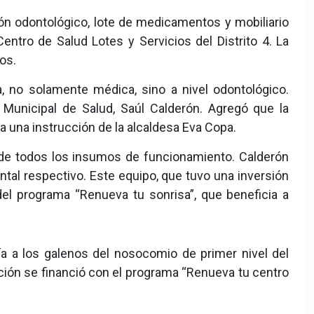
llón odontológico, lote de medicamentos y mobiliario
Centro de Salud Lotes y Servicios del Distrito 4. La
os.
, no solamente médica, sino a nivel odontológico.
Municipal de Salud, Saúl Calderón. Agregó que la
a una instrucción de la alcaldesa Eva Copa.
ende todos los insumos de funcionamiento. Calderón
ntal respectivo. Este equipo, que tuvo una inversión
 del programa “Renueva tu sonrisa”, que beneficia a
ía a los galenos del nosocomio de primer nivel del
tación se financió con el programa “Renueva tu centro