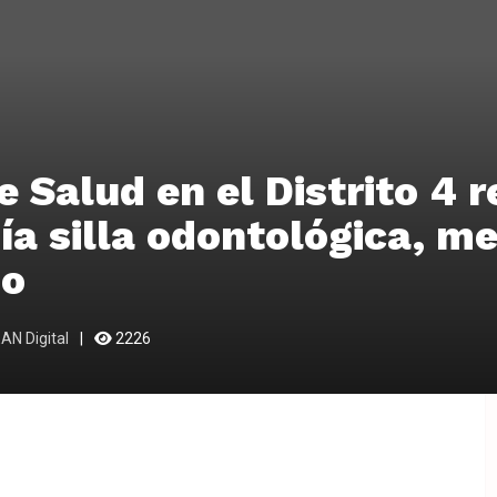
e Salud en el Distrito 4 r
día silla odontológica, me
io
AN Digital
2226