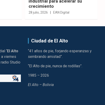
industrial para acelerar su
crecimiento
28 julio, 2026
EAN Digital
Ciudad de El Alto
dial
‘El Alto
“41 años de pie, forjando esperanzas y
 a viernes
sembrando amistad”.
 radio Studio
“El Alto de pie, nunca de rodillas”.
1985 – 2026
El Alto – Bolivia