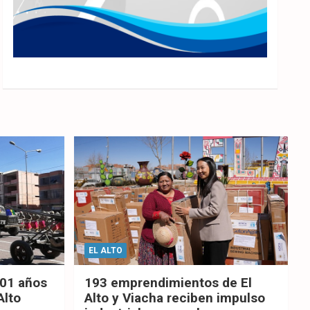
EL ALTO
201 años
193 emprendimientos de El
Alto
Alto y Viacha reciben impulso