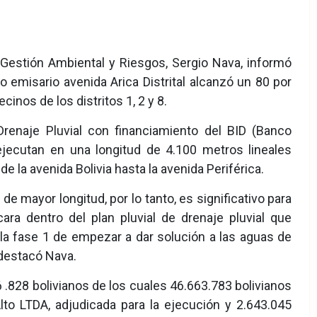
 Gestión Ambiental y Riesgos, Sergio Nava, informó
emisario avenida Arica Distrital alcanzó un 80 por
cinos de los distritos 1, 2 y 8.
enaje Pluvial con financiamiento del BID (Banco
 ejecutan en una longitud de 4.100 metros lineales
de la avenida Bolivia hasta la avenida Periférica.
 mayor longitud, por lo tanto, es significativo para
ara dentro del plan pluvial de drenaje pluvial que
a fase 1 de empezar a dar solución a las aguas de
 destacó Nava.
 .828 bolivianos de los cuales 46.663.783 bolivianos
lto LTDA, adjudicada para la ejecución y 2.643.045