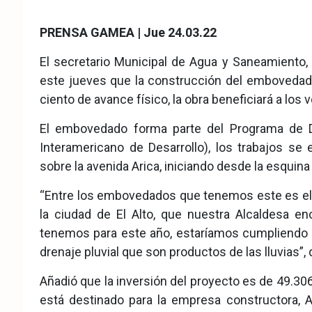
eb
ter
tsA
PRENSA GAMEA | Jue 24.03.22
ook
pp
El secretario Municipal de Agua y Saneamiento,
este jueves que la construcción del embovedado 
ciento de avance físico, la obra beneficiará a los ve
El embovedado forma parte del Programa de Dr
Interamericano de Desarrollo), los trabajos se
sobre la avenida Arica, iniciando desde la esquina 
“Entre los embovedados que tenemos este es el de
la ciudad de El Alto, que nuestra Alcaldesa enc
tenemos para este año, estaríamos cumpliendo l
drenaje pluvial que son productos de las lluvias”,
Añadió que la inversión del proyecto es de 49.306
está destinado para la empresa constructora, A