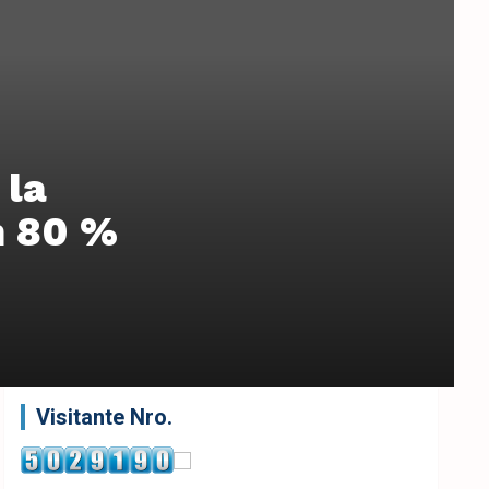
 la
n 80 %
Visitante Nro.