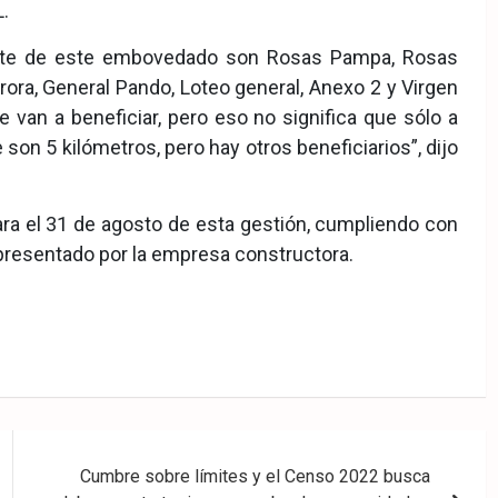
.
ente de este embovedado son Rosas Pampa, Rosas
urora, General Pando, Loteo general, Anexo 2 y Virgen
 van a beneficiar, pero eso no significa que sólo a
e son 5 kilómetros, pero hay otros beneficiarios”, dijo
para el 31 de agosto de esta gestión, cumpliendo con
 presentado por la empresa constructora.
Cumbre sobre límites y el Censo 2022 busca