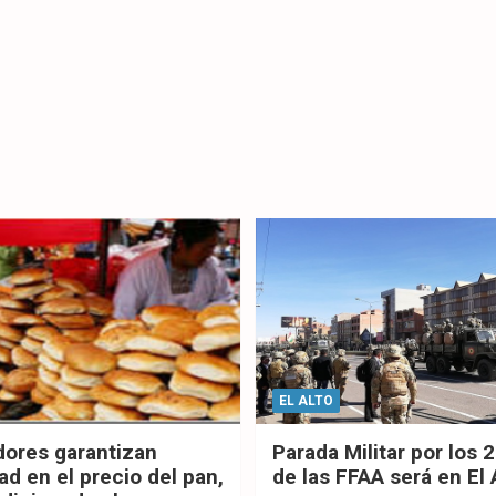
EL ALTO
dores garantizan
Parada Militar por los 
ad en el precio del pan,
de las FFAA será en El 