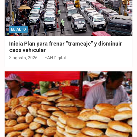
EL ALTO
Inicia Plan para frenar “trameaje” y disminuir
caos vehicular
3 agosto, 2026
EAN Digital