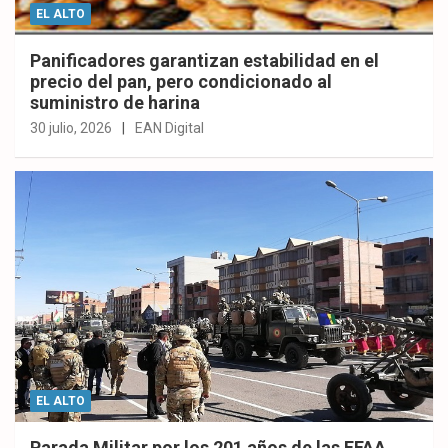
EL ALTO
Panificadores garantizan estabilidad en el
precio del pan, pero condicionado al
suministro de harina
30 julio, 2026
EAN Digital
EL ALTO
Parada Militar por los 201 años de las FFAA