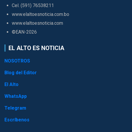
Cel. (591) 76538211
www.elaltoesnoticia.com.bo
www.elaltoesnoticia.com
©EAN-2026
EL ALTO ES NOTICIA
NOSOTROS
Blog del Editor
El Alto
WhatsApp
Telegram
Escríbenos