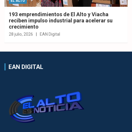
EL ALTO
193 emprendimientos de El Alto y Viacha
reciben impulso industrial para acelerar su
crecimiento
28 julio, 2026
EAN Digital
EAN DIGITAL