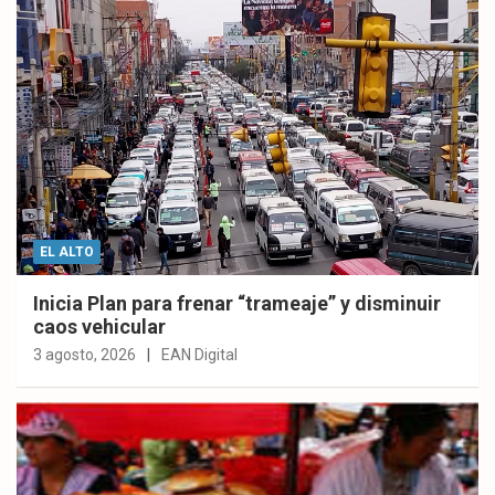
EL ALTO
Inicia Plan para frenar “trameaje” y disminuir
caos vehicular
3 agosto, 2026
EAN Digital