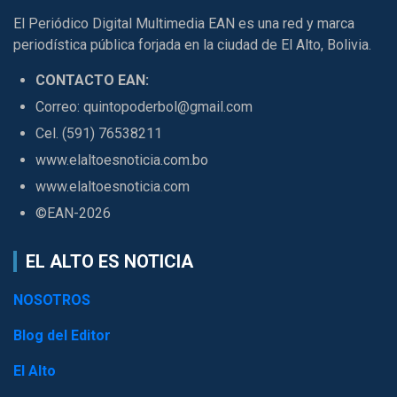
El Periódico Digital Multimedia EAN es una red y marca
periodística pública forjada en la ciudad de El Alto, Bolivia.
CONTACTO EAN:
Correo: quintopoderbol@gmail.com
Cel. (591) 76538211
www.elaltoesnoticia.com.bo
www.elaltoesnoticia.com
©EAN-2026
EL ALTO ES NOTICIA
NOSOTROS
Blog del Editor
El Alto