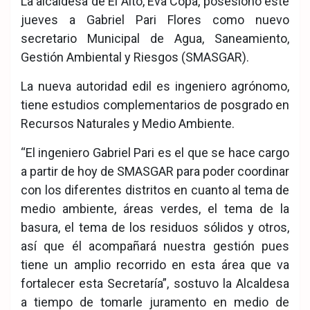
La alcaldesa de El Alto, Eva Copa, posesionó este
ook
pp
jueves a Gabriel Pari Flores como nuevo
secretario Municipal de Agua, Saneamiento,
Gestión Ambiental y Riesgos (SMASGAR).
La nueva autoridad edil es ingeniero agrónomo,
tiene estudios complementarios de posgrado en
Recursos Naturales y Medio Ambiente.
“El ingeniero Gabriel Pari es el que se hace cargo
a partir de hoy de SMASGAR para poder coordinar
con los diferentes distritos en cuanto al tema de
medio ambiente, áreas verdes, el tema de la
basura, el tema de los residuos sólidos y otros,
así que él acompañará nuestra gestión pues
tiene un amplio recorrido en esta área que va
fortalecer esta Secretaría”, sostuvo la Alcaldesa
a tiempo de tomarle juramento en medio de