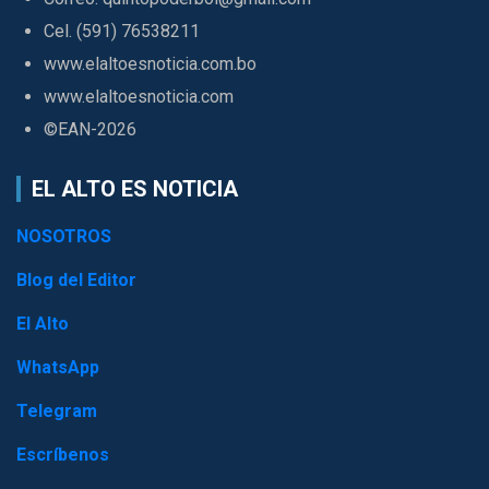
Cel. (591) 76538211
www.elaltoesnoticia.com.bo
www.elaltoesnoticia.com
©EAN-2026
EL ALTO ES NOTICIA
NOSOTROS
Blog del Editor
El Alto
WhatsApp
Telegram
Escríbenos