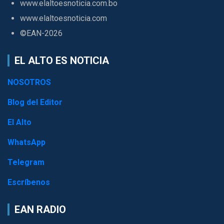
www.elaltoesnoticia.com.bo
www.elaltoesnoticia.com
©EAN-2026
EL ALTO ES NOTICIA
NOSOTROS
Blog del Editor
El Alto
WhatsApp
Telegram
Escríbenos
EAN RADIO