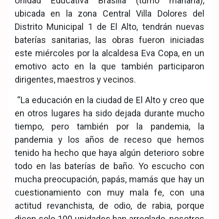
Unidad Educativa Brasilia (turno mañana),
ubicada en la zona Central Villa Dolores del
Distrito Municipal 1 de El Alto, tendrán nuevas
baterías sanitarias, las obras fueron iniciadas
este miércoles por la alcaldesa Eva Copa, en un
emotivo acto en la que también participaron
dirigentes, maestros y vecinos.
“La educación en la ciudad de El Alto y creo que
en otros lugares ha sido dejada durante mucho
tiempo, pero también por la pandemia, la
pandemia y los años de receso que hemos
tenido ha hecho que haya algún deterioro sobre
todo en las baterías de baño. Yo escucho con
mucha preocupación, papás, mamás que hay un
cuestionamiento con muy mala fe, con una
actitud revanchista, de odio, de rabia, porque
dicen solo 100 unidades han arreglado, nosotros