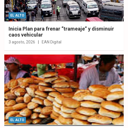
EL ALTO
Inicia Plan para frenar “trameaje” y disminuir
caos vehicular
3 agosto, 2026
EAN Digital
EL ALTO