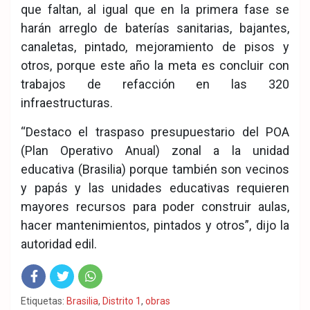
que faltan, al igual que en la primera fase se
harán arreglo de baterías sanitarias, bajantes,
canaletas, pintado, mejoramiento de pisos y
otros, porque este año la meta es concluir con
trabajos de refacción en las 320
infraestructuras.
“Destaco el traspaso presupuestario del POA
(Plan Operativo Anual) zonal a la unidad
educativa (Brasilia) porque también son vecinos
y papás y las unidades educativas requieren
mayores recursos para poder construir aulas,
hacer mantenimientos, pintados y otros”, dijo la
autoridad edil.
Fac
Twit
Wha
Etiquetas:
Brasilia
,
Distrito 1
,
obras