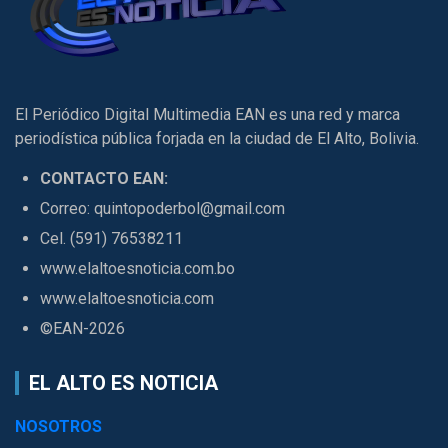
El Periódico Digital Multimedia EAN es una red y marca
periodística pública forjada en la ciudad de El Alto, Bolivia.
CONTACTO EAN:
Correo: quintopoderbol@gmail.com
Cel. (591) 76538211
www.elaltoesnoticia.com.bo
www.elaltoesnoticia.com
©EAN-2026
EL ALTO ES NOTICIA
NOSOTROS