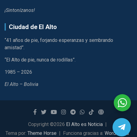
¡Sintonízanos!
Ciudad de El Alto
“41 años de pie, forjando esperanzas y sembrando
amistad”.
“El Alto de pie, nunca de rodillas”.
1985 – 2026
El Alto – Bolivia
Copyright ©2026
El Alto es Noticia
Tema por:
Theme Horse
Funciona gracias a:
WordPress