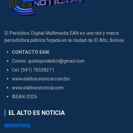
El Periódico Digital Multimedia EAN es una red y marca
periodística pública forjada en la ciudad de El Alto, Bolivia.
CONTACTO EAN:
Correo: quintopoderbol@gmail.com
Cel. (591) 76538211
www.elaltoesnoticia.com.bo
www.elaltoesnoticia.com
©EAN-2026
EL ALTO ES NOTICIA
NOSOTROS