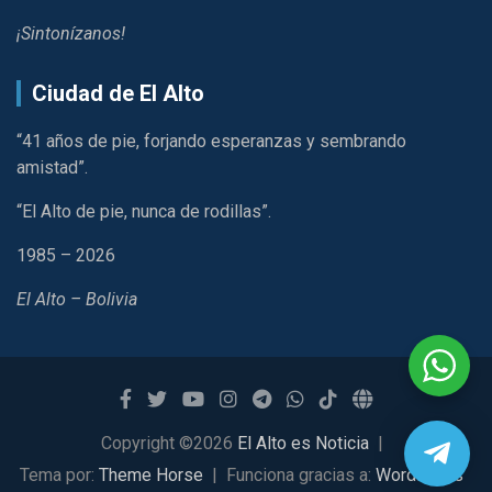
¡Sintonízanos!
Ciudad de El Alto
“41 años de pie, forjando esperanzas y sembrando
amistad”.
“El Alto de pie, nunca de rodillas”.
1985 – 2026
El Alto – Bolivia
Copyright ©2026
El Alto es Noticia
Tema por:
Theme Horse
Funciona gracias a:
WordPress