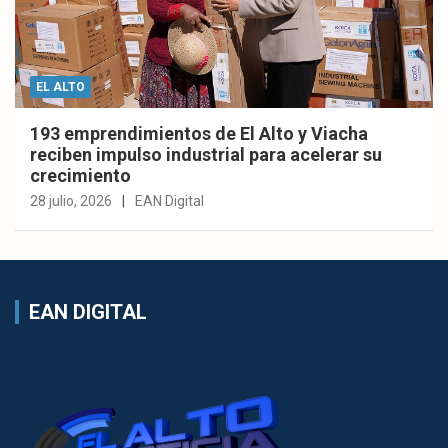
EL ALTO
193 emprendimientos de El Alto y Viacha
reciben impulso industrial para acelerar su
crecimiento
28 julio, 2026
EAN Digital
EAN DIGITAL