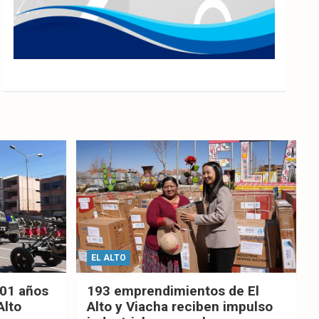
EL ALTO
201 años
193 emprendimientos de El
Alto
Alto y Viacha reciben impulso