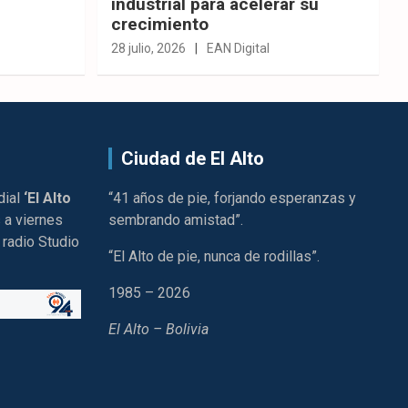
industrial para acelerar su
crecimiento
28 julio, 2026
EAN Digital
Ciudad de El Alto
dial
‘El Alto
“41 años de pie, forjando esperanzas y
 a viernes
sembrando amistad”.
 radio Studio
“El Alto de pie, nunca de rodillas”.
1985 – 2026
El Alto – Bolivia