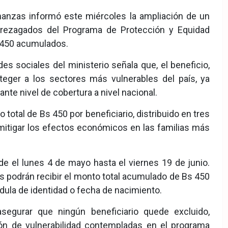
nanzas informó este miércoles la ampliación de un
os rezagados del Programa de Protección y Equidad
 450 acumulados.
es sociales del ministerio señala que, el beneficio,
ger a los sectores más vulnerables del país, ya
nte nivel de cobertura a nivel nacional.
total de Bs 450 por beneficiario, distribuido en tres
mitigar los efectos económicos en las familias más
de el lunes 4 de mayo hasta el viernes 19 de junio.
es podrán recibir el monto total acumulado de Bs 450
dula de identidad o fecha de nacimiento.
segurar que ningún beneficiario quede excluido,
ón de vulnerabilidad contempladas en el programa