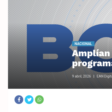
NACIONAL
Amplían 
programa
9 abril, 2026
EAN Digit
Fac
Twit
Wha