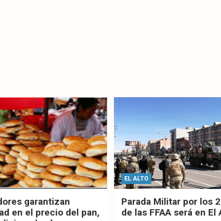
EL ALTO
dores garantizan
Parada Militar por los 
ad en el precio del pan,
de las FFAA será en El 