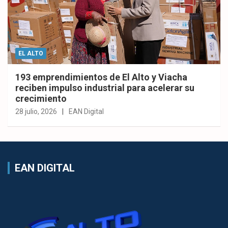
EL ALTO
193 emprendimientos de El Alto y Viacha
reciben impulso industrial para acelerar su
crecimiento
28 julio, 2026
EAN Digital
EAN DIGITAL