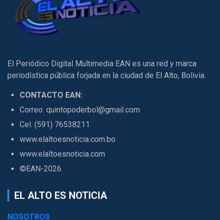
El Periódico Digital Multimedia EAN es una red y marca
periodística pública forjada en la ciudad de El Alto, Bolivia.
CONTACTO EAN:
Correo: quintopoderbol@gmail.com
Cel. (591) 76538211
www.elaltoesnoticia.com.bo
www.elaltoesnoticia.com
©EAN-2026
EL ALTO ES NOTICIA
NOSOTROS