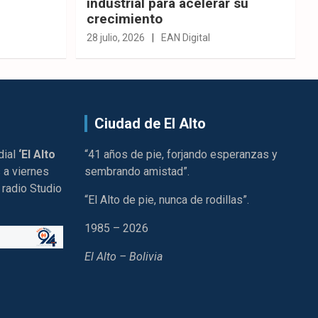
industrial para acelerar su
crecimiento
28 julio, 2026
EAN Digital
Ciudad de El Alto
dial
‘El Alto
“41 años de pie, forjando esperanzas y
 a viernes
sembrando amistad”.
 radio Studio
“El Alto de pie, nunca de rodillas”.
1985 – 2026
El Alto – Bolivia