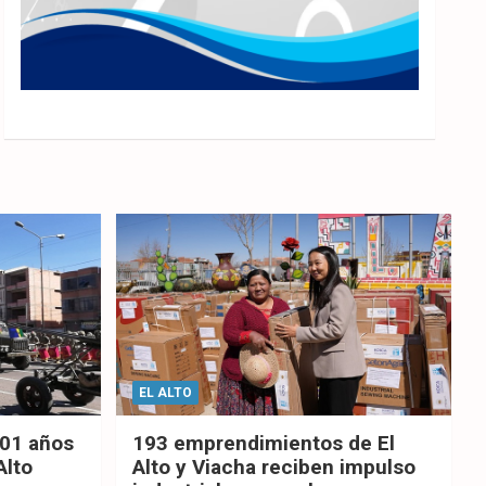
EL ALTO
201 años
193 emprendimientos de El
Alto
Alto y Viacha reciben impulso