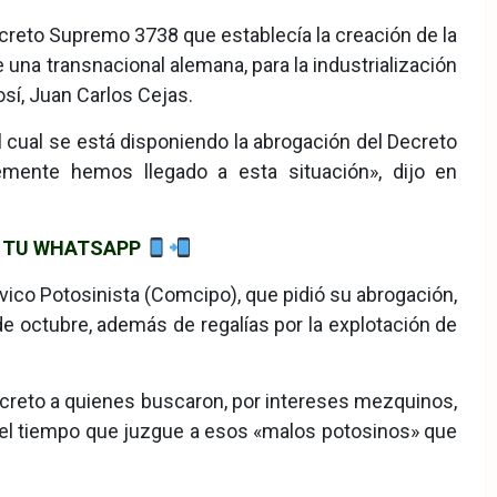
ecreto Supremo 3738 que establecía la creación de la
una transnacional alemana, para la industrialización
osí, Juan Carlos Cejas.
cual se está disponiendo la abrogación del Decreto
mente hemos llegado a esta situación», dijo en
DE TU WHATSAPP
vico Potosinista (Comcipo), que pidió su abrogación,
de octubre, además de regalías por la explotación de
ecreto a quienes buscaron, por intereses mezquinos,
será el tiempo que juzgue a esos «malos potosinos» que