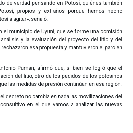
do de verdad pensando en Potosí, quiénes también
 Potosí, propios y extraños porque hemos hecho
sí a agitar», señaló.
en el municipio de Uyuni, que se forme una comisión
análisis y la evaluación del proyecto del litio y del
s rechazaron esa propuesta y mantuvieron el paro en
ntonio Pumari, afirmó que, si bien se logró que el
ción del litio, otro de los pedidos de los potosinos
 que las medidas de presión continúan en esa región.
del decreto no cambia en nada las movilizaciones del
onsultivo en el que vamos a analizar las nuevas