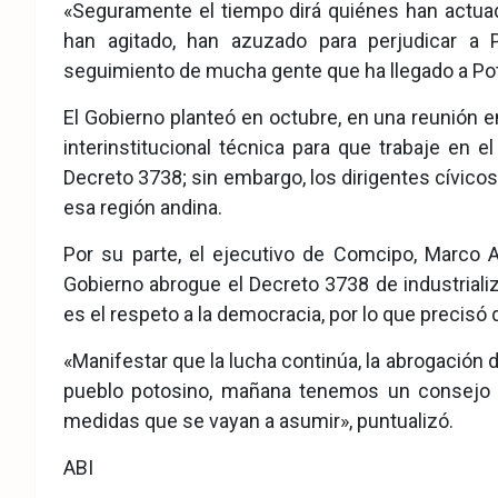
«Seguramente el tiempo dirá quiénes han actua
han agitado, han azuzado para perjudicar a
seguimiento de mucha gente que ha llegado a Poto
El Gobierno planteó en octubre, en una reunión 
interinstitucional técnica para que trabaje en el 
Decreto 3738; sin embargo, los dirigentes cívico
esa región andina.
Por su parte, el ejecutivo de Comcipo, Marco A
Gobierno abrogue el Decreto 3738 de industrializa
es el respeto a la democracia, por lo que precisó
«Manifestar que la lucha continúa, la abrogación 
pueblo potosino, mañana tenemos un consejo c
medidas que se vayan a asumir», puntualizó.
ABI