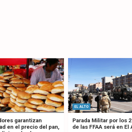
EL ALTO
dores garantizan
Parada Militar por los 
ad en el precio del pan,
de las FFAA será en El 