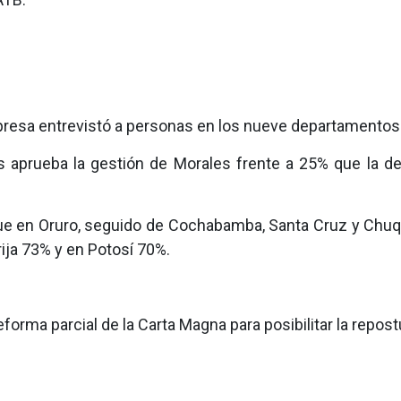
resa entrevistó a personas en los nueve departamentos de
 aprueba la gestión de Morales frente a 25% que la d
, fue en Oruro, seguido de Cochabamba, Santa Cruz y Chuq
ija 73% y en Potosí 70%.
orma parcial de la Carta Magna para posibilitar la repos