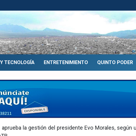
 Y TECNOLOGÍA
ENTRETENIMIENTO
QUINTO PODER
ación aprueba gestión de
 aprueba la gestión del presidente Evo Morales, según u
ATB.