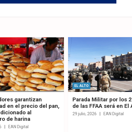
EL ALTO
dores garantizan
Parada Militar por los 
ad en el precio del pan,
de las FFAA será en El 
dicionado al
29 julio, 2026
EAN Digital
ro de harina
6
EAN Digital