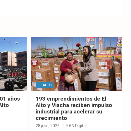
EL ALTO
201 años
193 emprendimientos de El
Alto
Alto y Viacha reciben impulso
industrial para acelerar su
crecimiento
28 julio, 2026
EAN Digital