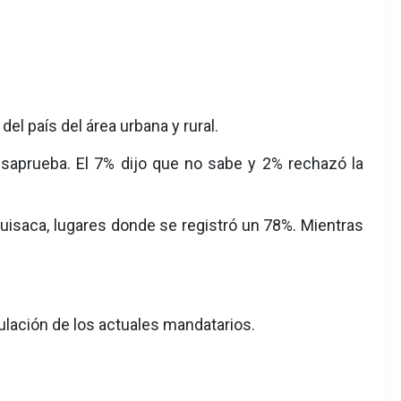
l país del área urbana y rural.
esaprueba. El 7% dijo que no sabe y 2% rechazó la
uisaca, lugares donde se registró un 78%. Mientras
tulación de los actuales mandatarios.