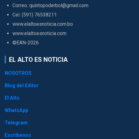
Correo: quintopoderbol@gmail.com
Cel. (591) 76538211
www.elaltoesnoticia.com.bo
www.elaltoesnoticia.com
©EAN-2026
EL ALTO ES NOTICIA
NOSOTROS
Blog del Editor
El Alto
WhatsApp
Telegram
Escríbenos