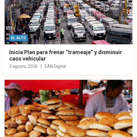
EL ALTO
Inicia Plan para frenar “trameaje” y disminuir
caos vehicular
3 agosto, 2026
EAN Digital