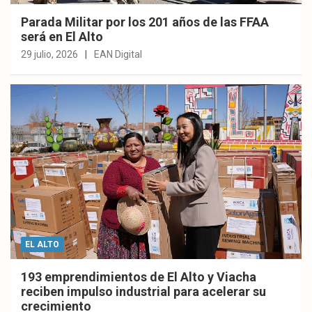
Parada Militar por los 201 años de las FFAA
será en El Alto
29 julio, 2026
EAN Digital
EL ALTO
193 emprendimientos de El Alto y Viacha
reciben impulso industrial para acelerar su
crecimiento