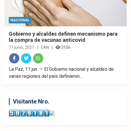
NACIONAL
Gobierno y alcaldes definen mecanismo para
la compra de vacunas anticovid
11 junio, 2021
EAN
3106
Fac
Twitt
What
La Paz, 11 jun — El Gobierno nacional y alcaldes de
varias regiones del país definieron…
ebo
er
sAp
ok
p
Visitante Nro.