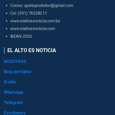
Correo: quintopoderbol@gmail.com
Cel. (591) 76538211
www.elaltoesnoticia.com.bo
www.elaltoesnoticia.com
©EAN-2026
EL ALTO ES NOTICIA
NOSOTROS
Blog del Editor
El Alto
WhatsApp
Telegram
Escríbenos