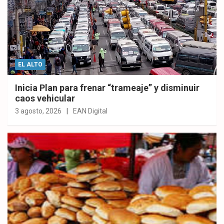
EL ALTO
Inicia Plan para frenar “trameaje” y disminuir
caos vehicular
3 agosto, 2026
EAN Digital