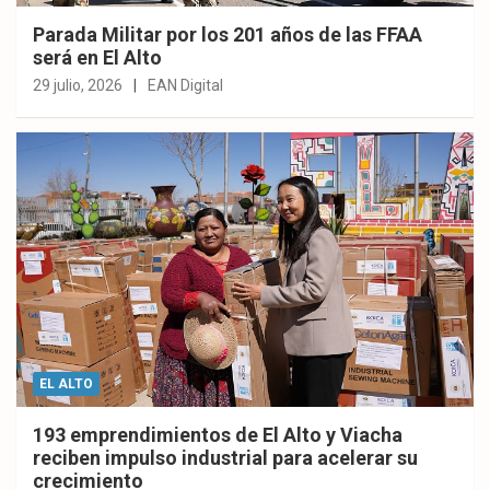
Parada Militar por los 201 años de las FFAA
será en El Alto
29 julio, 2026
EAN Digital
EL ALTO
193 emprendimientos de El Alto y Viacha
reciben impulso industrial para acelerar su
crecimiento