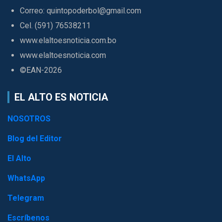
Correo: quintopoderbol@gmail.com
Cel. (591) 76538211
www.elaltoesnoticia.com.bo
www.elaltoesnoticia.com
©EAN-2026
EL ALTO ES NOTICIA
NOSOTROS
Blog del Editor
El Alto
WhatsApp
Telegram
Escríbenos