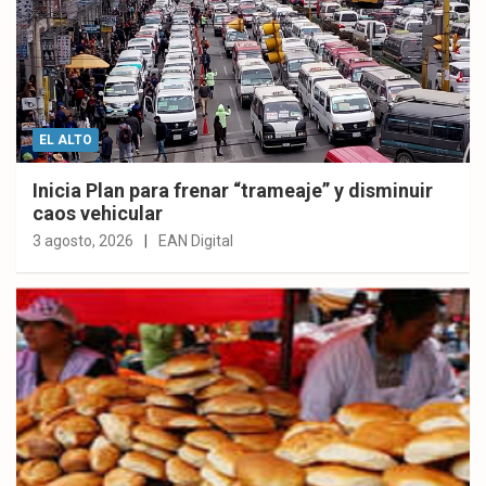
EL ALTO
Inicia Plan para frenar “trameaje” y disminuir
caos vehicular
3 agosto, 2026
EAN Digital