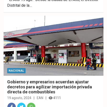
Distrital de la…
ebo
er
sAp
ok
p
NACIONAL
Gobierno y empresarios acuerdan ajustar
decretos para agilizar importación privada
directa de combustibles
19 agosto, 2024
EAN
4111