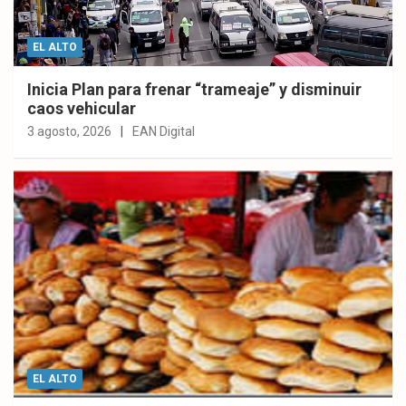
EL ALTO
Inicia Plan para frenar “trameaje” y disminuir
caos vehicular
3 agosto, 2026
EAN Digital
EL ALTO