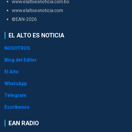
www.elaltoesnoticia.com.bo
www.elaltoesnoticia.com
©EAN-2026
EL ALTO ES NOTICIA
NOSOTROS
Blog del Editor
El Alto
WhatsApp
Telegram
Escríbenos
EAN RADIO