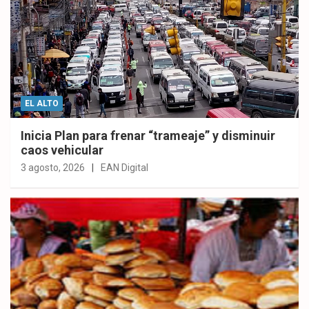
EL ALTO
Inicia Plan para frenar “trameaje” y disminuir
caos vehicular
3 agosto, 2026
EAN Digital