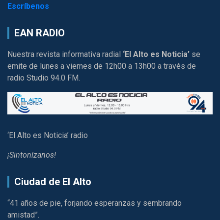
Escríbenos
EAN RADIO
Nuestra revista informativa radial
‘El Alto es Noticia’
se
emite de lunes a viernes de 12h00 a 13h00 a través de
radio Studio 94.0 FM.
‘El Alto es Noticia’ radio
¡Sintonízanos!
Ciudad de El Alto
“41 años de pie, forjando esperanzas y sembrando
amistad”.