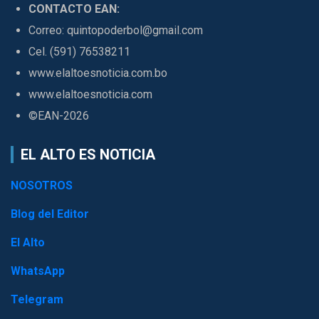
CONTACTO EAN:
Correo: quintopoderbol@gmail.com
Cel. (591) 76538211
www.elaltoesnoticia.com.bo
www.elaltoesnoticia.com
©EAN-2026
EL ALTO ES NOTICIA
NOSOTROS
Blog del Editor
El Alto
WhatsApp
Telegram