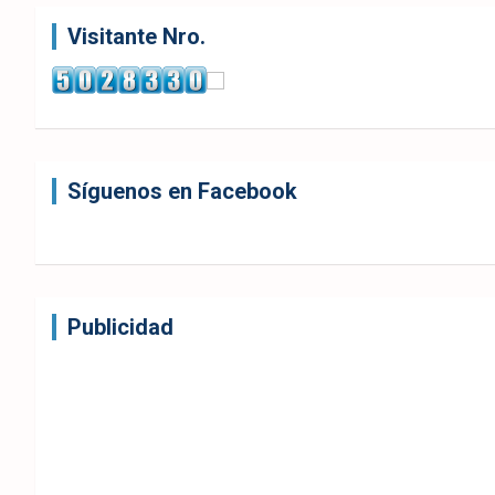
ok
p
Visitante Nro.
Síguenos en Facebook
Publicidad