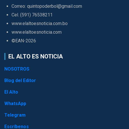
Correo: quintopoderbol@gmail.com
Cel. (591) 76538211
www.elaltoesnoticia.com.bo
www.elaltoesnoticia.com
©EAN-2026
EL ALTO ES NOTICIA
NOSOTROS
Blog del Editor
El Alto
WhatsApp
Telegram
Escríbenos