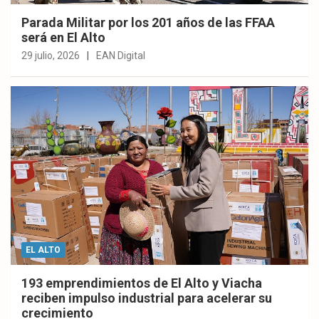
Parada Militar por los 201 años de las FFAA
será en El Alto
29 julio, 2026
EAN Digital
EL ALTO
193 emprendimientos de El Alto y Viacha
reciben impulso industrial para acelerar su
crecimiento