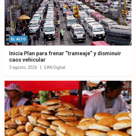
EL ALTO
Inicia Plan para frenar “trameaje” y disminuir
caos vehicular
3 agosto, 2026
EAN Digital