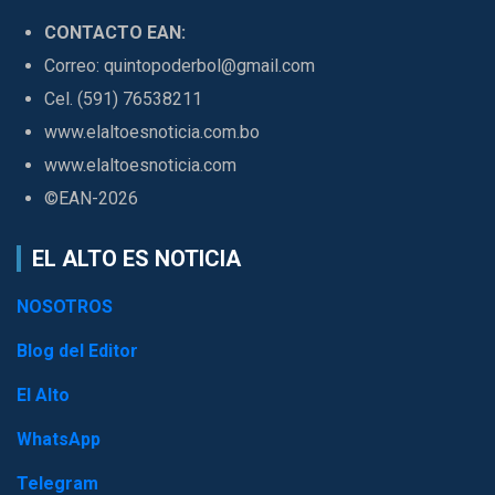
CONTACTO EAN:
Correo: quintopoderbol@gmail.com
Cel. (591) 76538211
www.elaltoesnoticia.com.bo
www.elaltoesnoticia.com
©EAN-2026
EL ALTO ES NOTICIA
NOSOTROS
Blog del Editor
El Alto
WhatsApp
Telegram