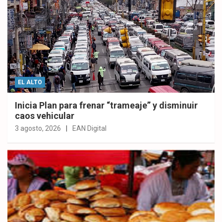
EL ALTO
Inicia Plan para frenar “trameaje” y disminuir
caos vehicular
3 agosto, 2026
EAN Digital