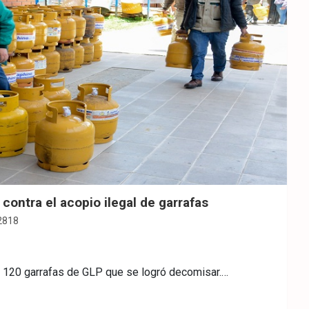
contra el acopio ilegal de garrafas
2818
e 120 garrafas de GLP que se logró decomisar.…