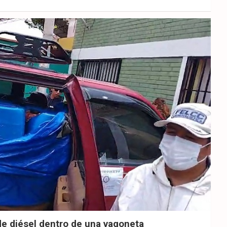
de diésel dentro de una vagoneta