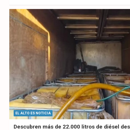
ok
p
EL ALTO ES NOTICIA
Descubren más de 22.000 litros de diésel de