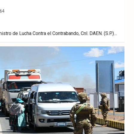
64
istro de Lucha Contra el Contrabando, Cnl. DAEN. (S.P.)…