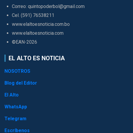
Correo: quintopoderbol@gmail.com
Cel. (591) 76538211
www.elaltoesnoticia.com.bo
www.elaltoesnoticia.com
©EAN-2026
EL ALTO ES NOTICIA
NOSOTROS
Blog del Editor
El Alto
WhatsApp
Telegram
Escríbenos