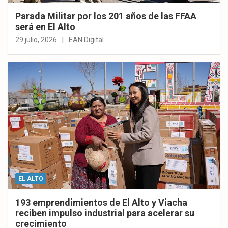
Parada Militar por los 201 años de las FFAA
será en El Alto
29 julio, 2026
EAN Digital
EL ALTO
193 emprendimientos de El Alto y Viacha
reciben impulso industrial para acelerar su
crecimiento