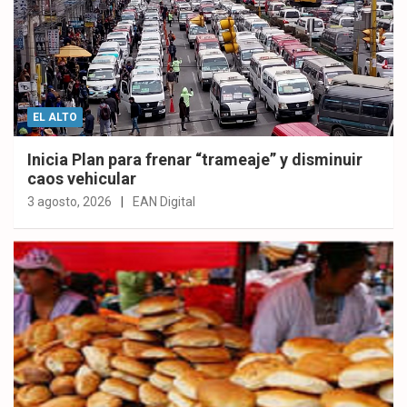
EL ALTO
Inicia Plan para frenar “trameaje” y disminuir
caos vehicular
3 agosto, 2026
EAN Digital