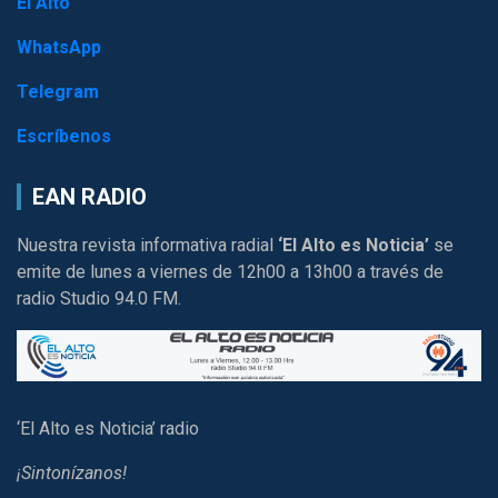
El Alto
WhatsApp
Telegram
Escríbenos
EAN RADIO
Nuestra revista informativa radial
‘El Alto es Noticia’
se
emite de lunes a viernes de 12h00 a 13h00 a través de
radio Studio 94.0 FM.
‘El Alto es Noticia’ radio
¡Sintonízanos!