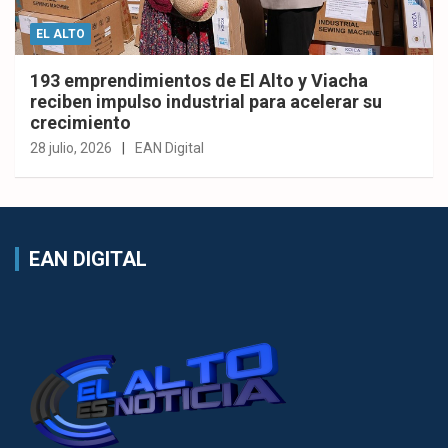
EL ALTO
193 emprendimientos de El Alto y Viacha
reciben impulso industrial para acelerar su
crecimiento
28 julio, 2026
EAN Digital
EAN DIGITAL