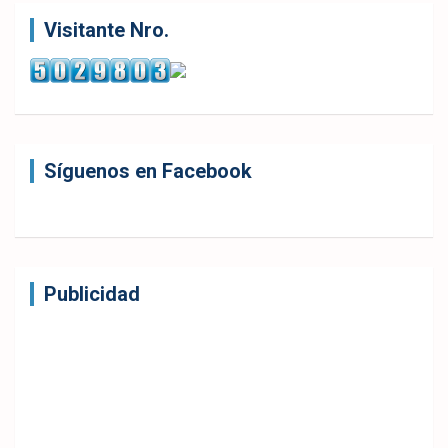
entradas
Visitante Nro.
Síguenos en Facebook
Publicidad