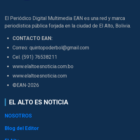
El Periódico Digital Multimedia EAN es una red y marca
periodística pública forjada en la ciudad de El Alto, Bolivia.
CONTACTO EAN:
Correo: quintopoderbol@gmail.com
Cel. (591) 76538211
www.elaltoesnoticia.com.bo
www.elaltoesnoticia.com
©EAN-2026
EL ALTO ES NOTICIA
NOSOTROS
Blog del Editor