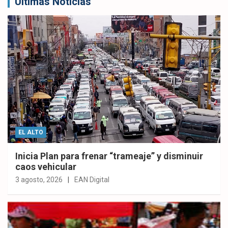
Últimas Noticias
EL ALTO
Inicia Plan para frenar “trameaje” y disminuir
caos vehicular
3 agosto, 2026
EAN Digital