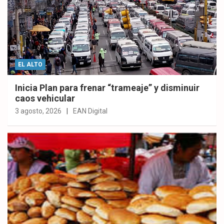
EL ALTO
Inicia Plan para frenar “trameaje” y disminuir
caos vehicular
3 agosto, 2026
EAN Digital