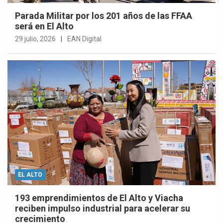
Parada Militar por los 201 años de las FFAA
será en El Alto
29 julio, 2026
EAN Digital
EL ALTO
193 emprendimientos de El Alto y Viacha
reciben impulso industrial para acelerar su
crecimiento