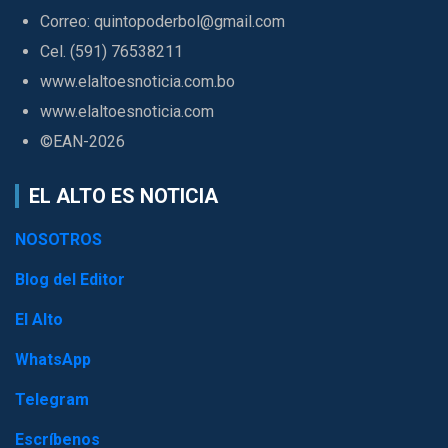
Correo: quintopoderbol@gmail.com
Cel. (591) 76538211
www.elaltoesnoticia.com.bo
www.elaltoesnoticia.com
©EAN-2026
EL ALTO ES NOTICIA
NOSOTROS
Blog del Editor
El Alto
WhatsApp
Telegram
Escríbenos