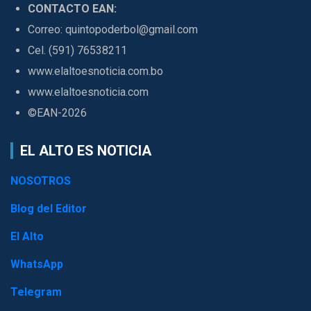
CONTACTO EAN:
Correo: quintopoderbol@gmail.com
Cel. (591) 76538211
www.elaltoesnoticia.com.bo
www.elaltoesnoticia.com
©EAN-2026
EL ALTO ES NOTICIA
NOSOTROS
Blog del Editor
El Alto
WhatsApp
Telegram