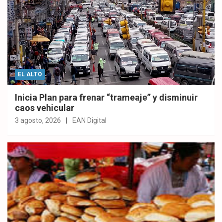
EL ALTO
Inicia Plan para frenar “trameaje” y disminuir
caos vehicular
3 agosto, 2026
EAN Digital