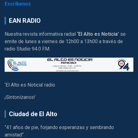
Escríbenos
EAN RADIO
Nuestra revista informativa radial
‘El Alto es Noticia’
se
emite de lunes a viernes de 12h00 a 13h00 a través de
radio Studio 94.0 FM.
‘El Alto es Noticia’ radio
¡Sintonízanos!
Ciudad de El Alto
“41 años de pie, forjando esperanzas y sembrando
amistad”.