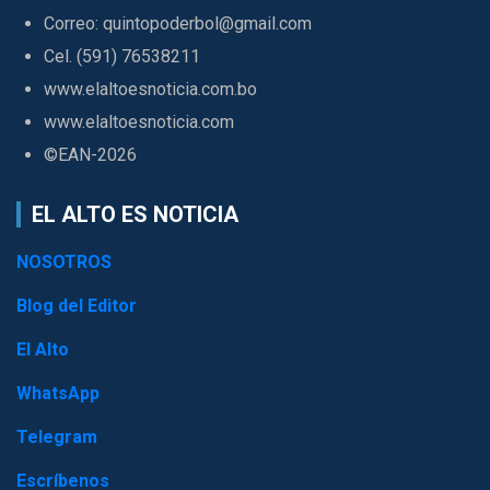
Correo: quintopoderbol@gmail.com
Cel. (591) 76538211
www.elaltoesnoticia.com.bo
www.elaltoesnoticia.com
©EAN-2026
EL ALTO ES NOTICIA
NOSOTROS
Blog del Editor
El Alto
WhatsApp
Telegram
Escríbenos