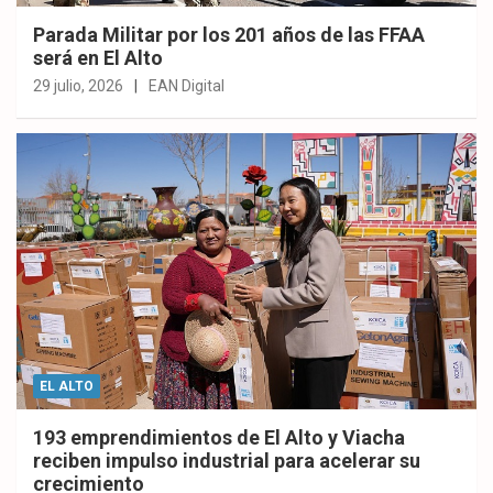
Parada Militar por los 201 años de las FFAA
será en El Alto
29 julio, 2026
EAN Digital
EL ALTO
193 emprendimientos de El Alto y Viacha
reciben impulso industrial para acelerar su
crecimiento