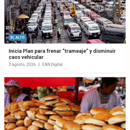
EL ALTO
Inicia Plan para frenar “trameaje” y disminuir
caos vehicular
3 agosto, 2026
EAN Digital