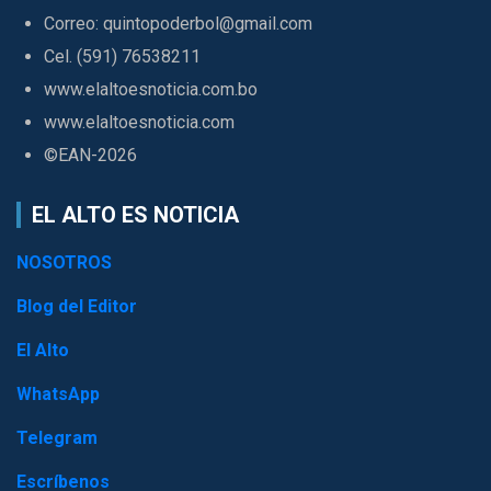
Correo: quintopoderbol@gmail.com
Cel. (591) 76538211
www.elaltoesnoticia.com.bo
www.elaltoesnoticia.com
©EAN-2026
EL ALTO ES NOTICIA
NOSOTROS
Blog del Editor
El Alto
WhatsApp
Telegram
Escríbenos