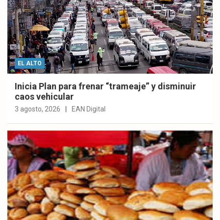
EL ALTO
Inicia Plan para frenar “trameaje” y disminuir
caos vehicular
3 agosto, 2026
EAN Digital