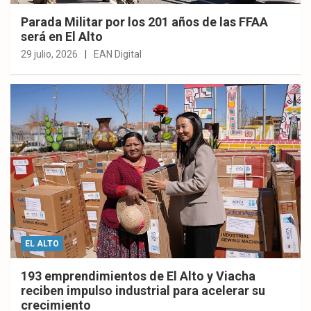
Parada Militar por los 201 años de las FFAA
será en El Alto
29 julio, 2026
EAN Digital
EL ALTO
193 emprendimientos de El Alto y Viacha
reciben impulso industrial para acelerar su
crecimiento