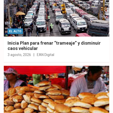
EL ALTO
Inicia Plan para frenar “trameaje” y disminuir
caos vehicular
3 agosto, 2026
EAN Digital