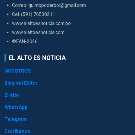
Correo: quintopoderbol@gmail.com
Cel. (591) 76538211
www.elaltoesnoticia.com.bo
www.elaltoesnoticia.com
©EAN-2026
EL ALTO ES NOTICIA
NOSOTROS
Blog del Editor
El Alto
WhatsApp
Telegram
Escríbenos