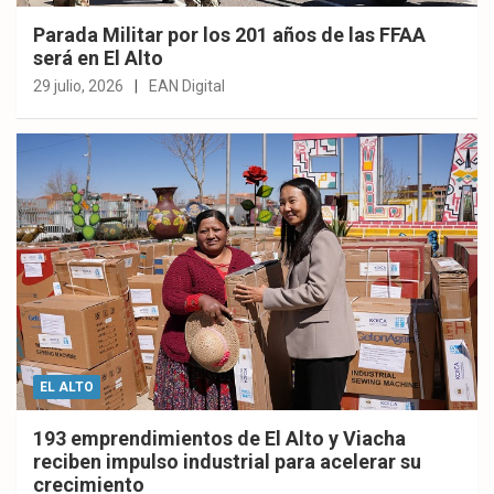
Parada Militar por los 201 años de las FFAA
será en El Alto
29 julio, 2026
EAN Digital
EL ALTO
193 emprendimientos de El Alto y Viacha
reciben impulso industrial para acelerar su
crecimiento