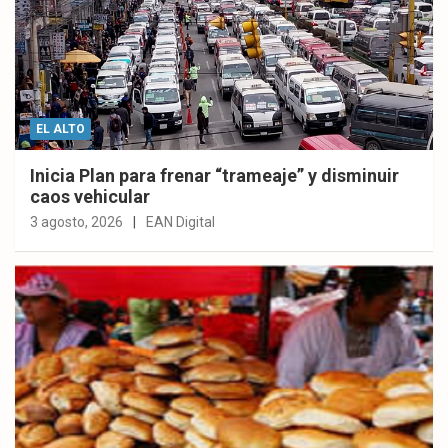
EL ALTO
Inicia Plan para frenar “trameaje” y disminuir
caos vehicular
3 agosto, 2026
EAN Digital