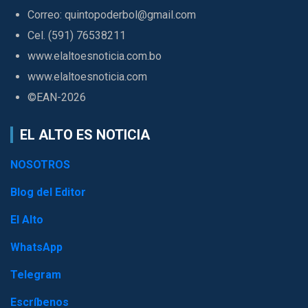
Correo: quintopoderbol@gmail.com
Cel. (591) 76538211
www.elaltoesnoticia.com.bo
www.elaltoesnoticia.com
©EAN-2026
EL ALTO ES NOTICIA
NOSOTROS
Blog del Editor
El Alto
WhatsApp
Telegram
Escríbenos