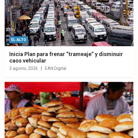
EL ALTO
Inicia Plan para frenar “trameaje” y disminuir
caos vehicular
3 agosto, 2026
EAN Digital