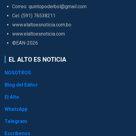
Correo: quintopoderbol@gmail.com
Cel. (591) 76538211
www.elaltoesnoticia.com.bo
www.elaltoesnoticia.com
©EAN-2026
EL ALTO ES NOTICIA
NOSOTROS
Blog del Editor
El Alto
WhatsApp
Telegram
Escríbenos