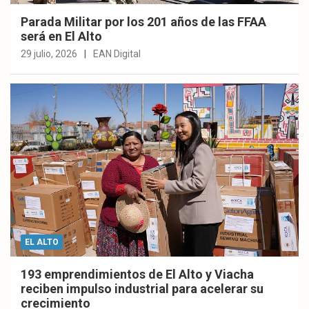
Parada Militar por los 201 años de las FFAA
será en El Alto
29 julio, 2026
EAN Digital
EL ALTO
193 emprendimientos de El Alto y Viacha
reciben impulso industrial para acelerar su
crecimiento