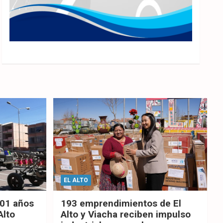
EL ALTO
201 años
193 emprendimientos de El
Alto
Alto y Viacha reciben impulso