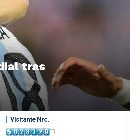
ial tras
Visitante Nro.