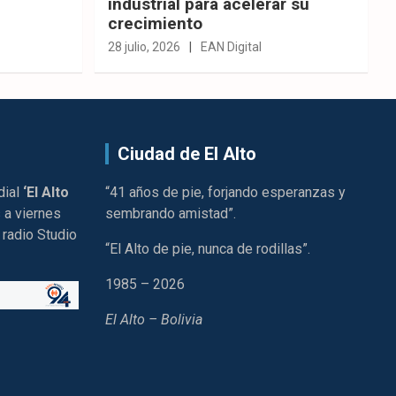
industrial para acelerar su
crecimiento
28 julio, 2026
EAN Digital
Ciudad de El Alto
dial
‘El Alto
“41 años de pie, forjando esperanzas y
 a viernes
sembrando amistad”.
 radio Studio
“El Alto de pie, nunca de rodillas”.
1985 – 2026
El Alto – Bolivia