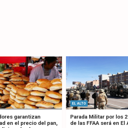
EL ALTO
dores garantizan
Parada Militar por los 
ad en el precio del pan,
de las FFAA será en El 