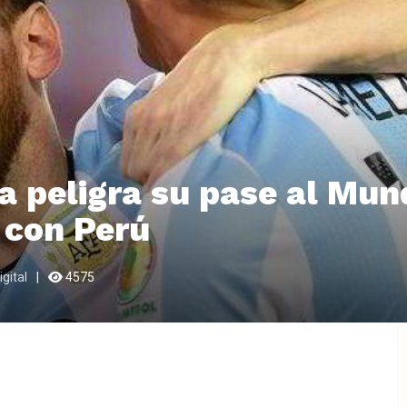
a peligra su pase al Mund
 con Perú
gital
4575