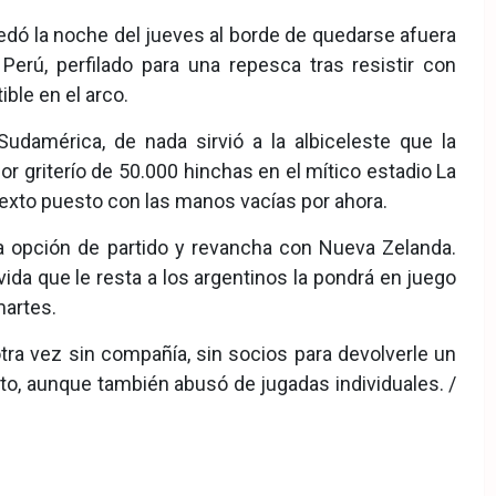
edó la noche del jueves al borde de quedarse afuera
erú, perfilado para una repesca tras resistir con
ble en el arco.
 Sudamérica, de nada sirvió a la albiceleste que la
r griterío de 50.000 hinchas en el mítico estadio La
exto puesto con las manos vacías por ahora.
 opción de partido y revancha con Nueva Zelanda.
ida que le resta a los argentinos la pondrá en juego
martes.
ra vez sin compañía, sin socios para devolverle un
to, aunque también abusó de jugadas individuales. /