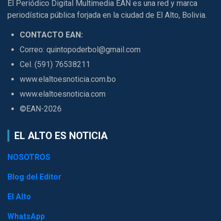
El Periódico Digital Multimedia EAN es una red y marca
periodística pública forjada en la ciudad de El Alto, Bolivia.
CONTACTO EAN:
Correo: quintopoderbol@gmail.com
Cel. (591) 76538211
www.elaltoesnoticia.com.bo
www.elaltoesnoticia.com
©EAN-2026
EL ALTO ES NOTICIA
NOSOTROS
Blog del Editor
El Alto
WhatsApp