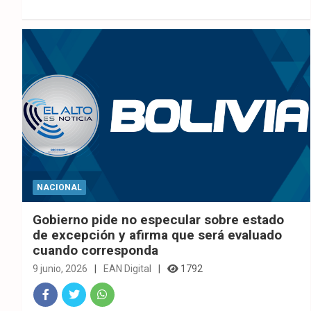
ok
p
NACIONAL
Gobierno pide no especular sobre estado
de excepción y afirma que será evaluado
cuando corresponda
9 junio, 2026
EAN Digital
1792