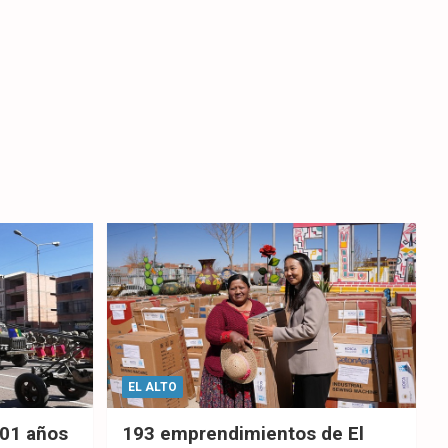
EL ALTO
201 años
193 emprendimientos de El